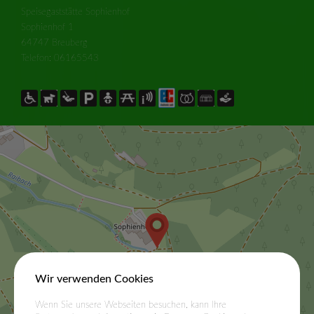
Speisegaststätte Sophienhof
Sophienhof 1
64747 Breuberg
Telefon: 06165543
Wir verwenden Cookies
Wenn Sie unsere Webseiten besuchen, kann Ihre