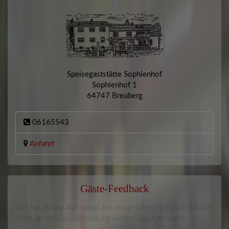
Speisegaststätte Sophienhof
Sophienhof 1
64747 Breuberg
06165543
Anfahrt
Gäste-Feedback
Wie hat dir der Aufenthalt bei uns gefallen? Teile Lob & Kritik
direkt an die Geschäftsleitung weiter - auch anonym!