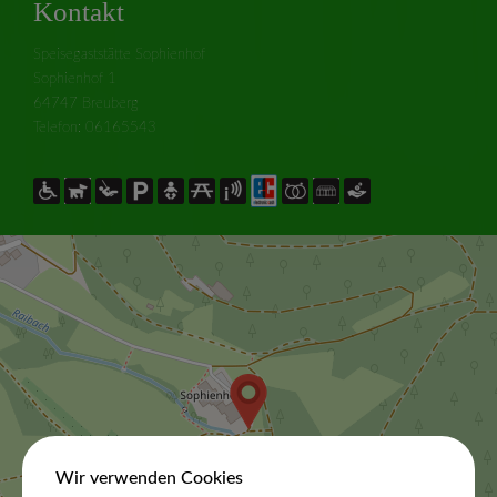
Kontakt
Speisegaststätte Sophienhof
Sophienhof 1
64747 Breuberg
Telefon: 06165543
Wir verwenden Cookies