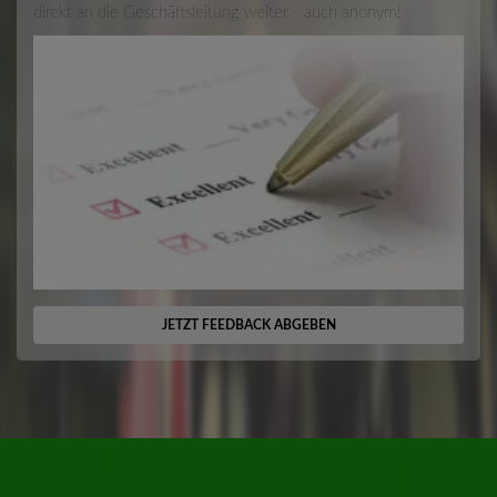
direkt an die Geschäftsleitung weiter - auch anonym!
JETZT FEEDBACK ABGEBEN