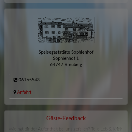
Speisegaststätte Sophienhof
Sophienhof 1
64747 Breuberg
06165543
Anfahrt
Gäste-Feedback
Wie hat dir der Aufenthalt bei uns gefallen? Teile Lob & Kritik